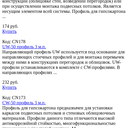
конструкций (облицовке стен, возведении перегородок) или
при осуществлении монтажа подвесных потолков. Является
несущим элементом всей системы. Профиль для гипсокартона
...
174 руб.
Купить
Код:
CN178
UW-50 профиль 3 м.п.
Направляющий профиль UW используется под основание для
направляющих стоечных профилей и для монтажа перемычек
между ними в конструкциях перегородок и облицовок. UW-
профили устанавливаются в комплекте с CW-профилями. В
направляющих профилях ...
232 руб.
Купить
Код:
CN173
CW-50 профиль 3 м.п.
Профиль для гипсокартона предназначен для установки
каркасов подвесных потолков и стеновых облицовочных
материалов. Профили данного типа отличаются высокой
антикоррозийной стойкостью, многофункциональностью