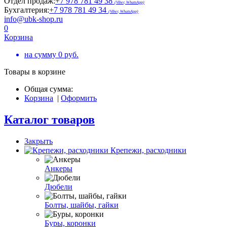
Отдел продаж:
+7 978 781 49 38
(Viber, WhatsApp)
Бухгалтерия:
+7 978 781 49 34
(Viber, WhatsApp)
info@ubk-shop.ru
0
Корзина
на сумму
0
руб.
Товары в корзине
Общая сумма:
Корзина
|
Оформить
Каталог товаров
Закрыть
Крепежи, расходники
Анкеры
Дюбели
Болты, шайбы, гайки
Буры, коронки