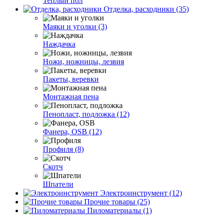
Теплый пол
Отделка, расходники (35)
Маяки и уголки (3)
Наждачка
Ножи, ножницы, лезвия
Пакеты, веревки
Монтажная пена
Пенопласт, подложка (12)
Фанера, OSB (12)
Профиля (8)
Скотч
Шпатели
Электроинструмент (12)
Прочие товары (25)
Пиломатериалы (1)