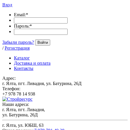
Вход
Email:
*
Пароль:
*
Забыли пароль?
Войти
/
Регистрация
Каталог
Доставка и оплата
Контакты
Адрес:
г. Ялта, пгт. Ливадия, ул. Батурина, 26Д
Телефон:
+7 978 78 14 938
Наши адреса:
г. Ялта, пгт. Ливадия,
ул. Батурина, 26Д
г. Ялта, ул. ЮБШ, 63