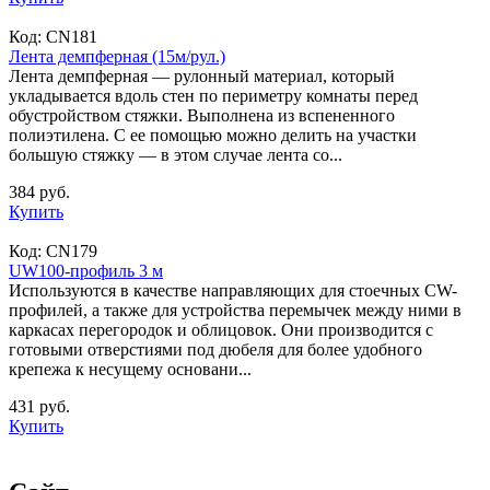
Код:
CN181
Лента демпферная (15м/рул.)
Лента демпферная — рулонный материал, который
укладывается вдоль стен по периметру комнаты перед
обустройством стяжки. Выполнена из вспененного
полиэтилена. С ее помощью можно делить на участки
большую стяжку — в этом случае лента со...
384 руб.
Купить
Код:
CN179
UW100-профиль 3 м
Используются в качестве направляющих для стоечных CW-
профилей, а также для устройства перемычек между ними в
каркасах перегородок и облицовок. Они производится с
готовыми отверстиями под дюбеля для более удобного
крепежа к несущему основани...
431 руб.
Купить