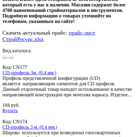
который есть у нас в наличии. Магазин содержит более
4700 наименований стройматериалов и инструментов.
Подробную информацию о товарах уточняйте по
телефонам, указанным на сайте!
Скачать актуальный прайс:
прайс-лист
СтройРесурс.xlsx
Вид каталога:
Код:
CN177
UD-профиль 3м. (0.4 мм.)
Профиль представленной конфигурации (UD)
является направляющим элементов для CD профиля.
Данный отделочный товар находит использование в качестве
направляющей конструкции при монтаже каркаса. Изделие...
104 руб.
Купить
Код:
CN174
CD-профиль 3 м. (0.4 мм.)
Широко используется при возведении гипсокартонных