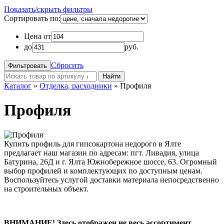
Показать/скрыть фильтры
Сортировать по:
Цена от
до
руб.
Сбросить
Найти
Каталог
»
Отделка, расходники
»
Профиля
Профиля
Купить профиль для гипсокартона недорого в Ялте
предлагает наш магазин по адресам: пгт. Ливадия, улица
Батурина, 26Д и г. Ялта Южнобережное шоссе, 63. Огромный
выбор профилей и комплектующих по доступным ценам.
Воспользуйтесь услугой доставки материала непосредственно
на строительных объект.
ВНИМАНИЕ! Здесь отображен не весь ассортимент,