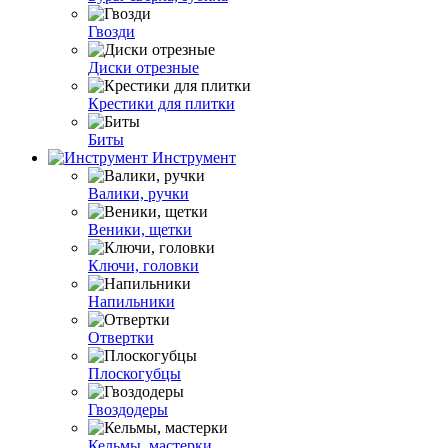
Гвозди
Диски отрезные
Крестики для плитки
Биты
Инструмент
Валики, ручки
Веники, щетки
Ключи, головки
Напильники
Отвертки
Плоскогубцы
Гвоздодеры
Кельмы, мастерки