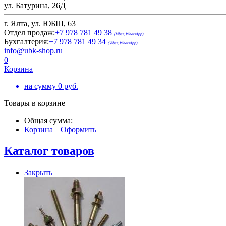
ул. Батурина, 26Д
г. Ялта, ул. ЮБШ, 63
Отдел продаж:
+7 978 781 49 38
(Viber, WhatsApp)
Бухгалтерия:
+7 978 781 49 34
(Viber, WhatsApp)
info@ubk-shop.ru
0
Корзина
на сумму
0
руб.
Товары в корзине
Общая сумма:
Корзина
|
Оформить
Каталог товаров
Закрыть