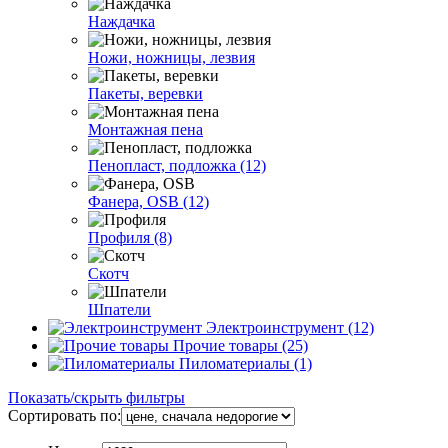
Наждачка
Ножи, ножницы, лезвия
Пакеты, веревки
Монтажная пена
Пенопласт, подложка (12)
Фанера, OSB (12)
Профиля (8)
Скотч
Шпатели
Электроинструмент (12)
Прочие товары (25)
Пиломатериалы (1)
Показать/скрыть фильтры
Сортировать по: