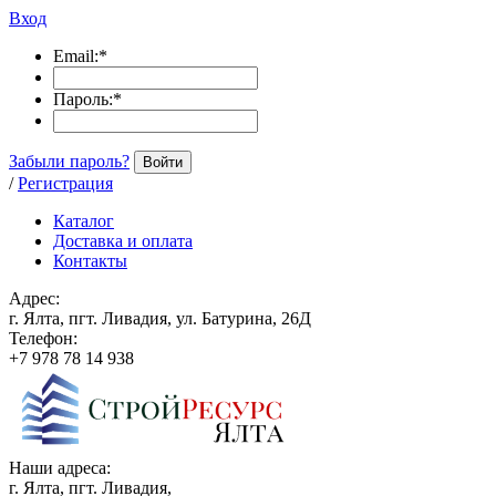
Вход
Email:
*
Пароль:
*
Забыли пароль?
Войти
/
Регистрация
Каталог
Доставка и оплата
Контакты
Адрес:
г. Ялта, пгт. Ливадия, ул. Батурина, 26Д
Телефон:
+7 978 78 14 938
Наши адреса:
г. Ялта, пгт. Ливадия,