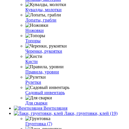
Кувалды, молотки
Лопаты, грабли
Ножовки
Топоры
Черенки, рукоятки
Кисти
Правила, уровни
Рулетки
Садовый инвентарь
Для сварки
Вентиляция
Лаки, грунтовки, клей (19)
Грунтовка (7)