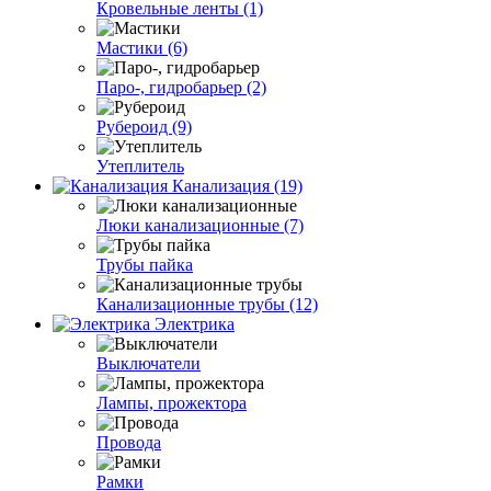
Кровельные ленты (1)
Мастики (6)
Паро-, гидробарьер (2)
Рубероид (9)
Утеплитель
Канализация (19)
Люки канализационные (7)
Трубы пайка
Канализационные трубы (12)
Электрика
Выключатели
Лампы, прожектора
Провода
Рамки