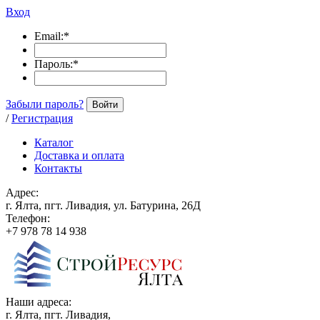
Вход
Email:
*
Пароль:
*
Забыли пароль?
Войти
/
Регистрация
Каталог
Доставка и оплата
Контакты
Адрес:
г. Ялта, пгт. Ливадия, ул. Батурина, 26Д
Телефон:
+7 978 78 14 938
Наши адреса:
г. Ялта, пгт. Ливадия,