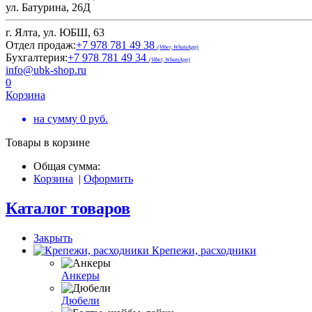
ул. Батурина, 26Д
г. Ялта, ул. ЮБШ, 63
Отдел продаж:
+7 978 781 49 38
(Viber, WhatsApp)
Бухгалтерия:
+7 978 781 49 34
(Viber, WhatsApp)
info@ubk-shop.ru
0
Корзина
на сумму
0
руб.
Товары в корзине
Общая сумма:
Корзина
|
Оформить
Каталог товаров
Закрыть
Крепежи, расходники
Анкеры
Дюбели